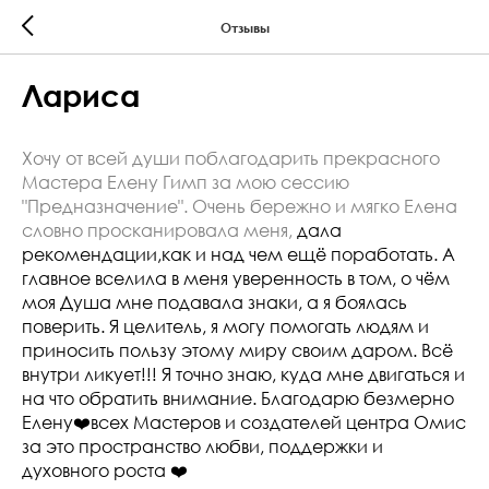
Отзывы
Лариса
Хочу от всей души поблагодарить прекрасного
Мастера Елену Гимп за мою сессию
"Предназначение". Очень бережно и мягко Елена
словно просканировала меня,
дала
рекомендации,как и над чем ещё поработать. А
главное вселила в меня уверенность в том, о чём
моя Душа мне подавала знаки, а я боялась
поверить. Я целитель, я могу помогать людям и
приносить пользу этому миру своим даром. Всё
внутри ликует!!! Я точно знаю, куда мне двигаться и
на что обратить внимание. Благодарю безмерно
Елену❤️всех Мастеров и создателей центра Омис
за это пространство любви, поддержки и
духовного роста ❤️