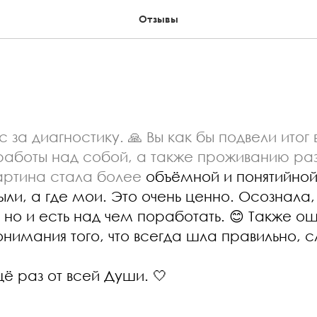
Отзывы
 за диагностику. 🙏 Вы как бы подвели итог
работы над собой, а также проживанию ра
артина стала
более
объёмной
и понятийной
и, а где мои. Это очень ценно. Осознала,
но и есть над чем поработать. 😊 Также ощ
понимания того, что всегда шла правильно, 
ё раз от всей Души. 🤍