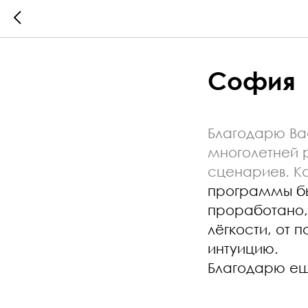
София
Благодарю Вас
многолетней 
сценариев. К
программы был
проработано, 
лёгкости, от 
интуицию.
Благодарю ещ