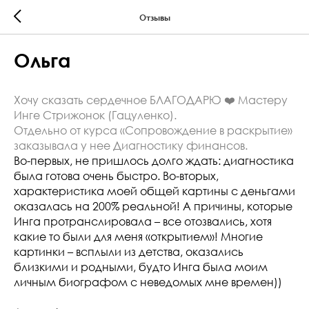
Отзывы
Ольга
Хочу сказать сердечное БЛАГОДАРЮ ❤️ Мастеру
Инге Стрижонок (Гацуленко).
Отдельно от курса «Сопровождение в раскрытие»
заказывала
у нее Диагностику финансов.
Во-первых, не пришлось долго ждать: диагностика
была готова очень быстро. Во-вторых,
характеристика моей общей картины с деньгами
оказалась на 200% реальной! А причины, которые
Инга протранслировала – все отозвались, хотя
какие то были для меня «открытием»! Многие
картинки – всплыли из детства, оказались
близкими и родными, будто Инга была моим
личным биографом с неведомых мне времен))