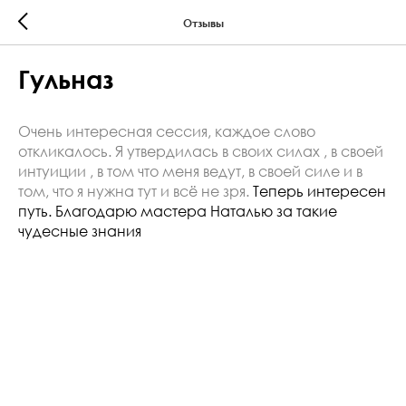
Отзывы
Гульназ
Очень интересная сессия, каждое слово
откликалось. Я утвердилась в своих силах , в своей
интуиции , в том что меня ведут, в своей силе и в
том, что я нужна
тут и всё не зря.
Теперь интересен
путь. Благодарю мастера Наталью за такие
чудесные знания