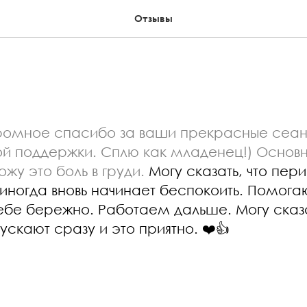
Отзывы
громное спасибо за ваши прекрасные сеа
ой поддержки. Сплю как младенец!) Основ
ожу это боль
в груди.
Могу сказать, что пер
 иногда вновь начинает беспокоить. Помогаю
себе бережно. Работаем дальше. Могу сказа
скают сразу и это приятно. ❤️👍