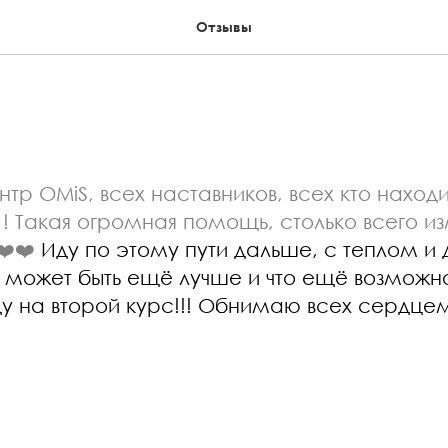
Отзывы
тр OMiS, всех наставников, всех кто находи
! Такая огромная помощь, столько всего и
❤️❤️
Иду по этому пути дальше, с теплом и
 может быть ещё лучше и что ещё возможн
у на второй курс!!! Обнимаю всех сердцем