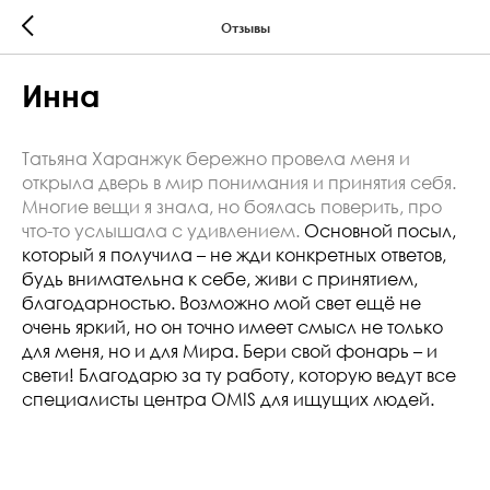
Отзывы
Инна
Татьяна Харанжук бережно провела меня и
открыла дверь в мир понимания и принятия себя.
Многие вещи я знала, но боялась поверить, про
что-то услышала
с удивлением.
Основной посыл,
который я получила – не жди конкретных ответов,
будь внимательна к себе, живи с принятием,
благодарностью. Возможно мой свет ещё не
очень яркий, но он точно имеет смысл не только
для меня, но и для Мира. Бери свой фонарь – и
свети! Благодарю за ту работу, которую ведут все
специалисты центра OMIS для ищущих людей.