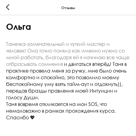
Отзывы
Ольга
Танечка-замечательный и чуткий мастер и
человек! Она точно поняла как именно нужно со
мной работать, благодаря ей я начинаю все чаще
отбрасывать сомнения
и двигаться вперёд! Таня в
практике провела меня за ручку, мне было очень
комфортно и спокойно, это позволило моему
беспокойному уму взять тайм-аут и отдохнуть)),
передав бразды правления моей Интуиции и
голосу Души.
Таня вовремя откликается на мои SOS, что
немаловажно в рамках прохождения курса.
Спасибо 💖