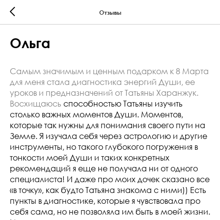
Отзывы
Ольга
Самым значимым и ценным подарком к 8 Марта
для меня стала диагностика энергий Души, ее
уроков и предназначений от Татьяны Харанжук.
Восхищаюсь
способностью
Татьяны изучить
столько важных моментов Души. Моментов,
которые так нужны для понимания своего пути на
Земле. Я изучала себя через астрологию и другие
инструменты, но такого глубокого погружения в
тонкости моей Души и таких конкретных
рекомендаций я еще не получала ни от одного
специалиста! И даже про моих дочек сказано все
«в точку», как будто Татьяна знакома с ними)) Есть
пункты в диагностике, которые я чувствовала про
себя сама, но не позволяла им быть в моей жизни.