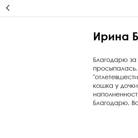
Ирина 
Благодарю за
просыпалась, 
"отлетевшести
кошка у дочки
наполненности
Благодарю, Ва