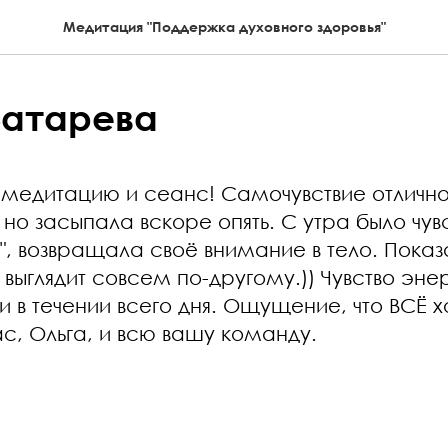
Медитация "Поддержка духовного здоровья"
Батарева
 медитацию и сеанс! Самочувствие отлично
но засыпала вскоре опять. С утра было чув
", возвращала своё внимание в тело. Показа
 выглядит совсем по-другому.)) Чувство эне
 в течении всего дня. Ощущение, что ВСЁ 
с, Ольга, и всю вашу команду.