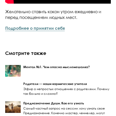
Желательно ставить кокон утром ежедневно и
перед посещением людных мест.
Подробнее о принятии себя
Смотрите также
Ментал №1. Чем опасна мыслемешалка?
Родители — наши кармические учителя
Эфир о непростых отношениях с родителями. Почему
так больно и сложно?
Предназначение Души. Как его узнать
Самый частный запрос на сессии: хочу узнать свое
Предназначение. Конечно мастер, ченнелер, могут