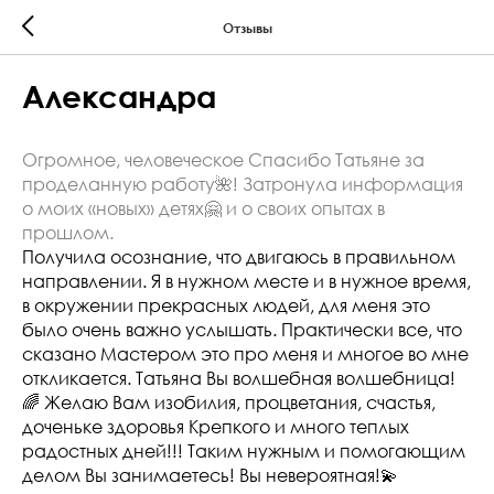
Отзывы
Александра
Огромное, человеческое Спасибо Татьяне за
проделанную работу🌺! Затронула информация
о моих «новых» детях🤗 и о своих опытах в
прошлом.
Получила осознание, что двигаюсь в правильном
направлении. Я в нужном месте и в нужное время,
в окружении прекрасных людей, для меня это
было очень важно услышать. Практически все, что
сказано Мастером это про меня и многое во мне
откликается. Татьяна Вы волшебная волшебница!
🌈 Желаю Вам изобилия, процветания, счастья,
доченьке здоровья Крепкого и много теплых
радостных дней!!! Таким нужным и помогающим
делом Вы занимаетесь! Вы невероятная!💫