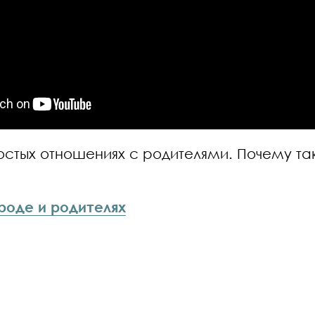
стых отношениях с родителями. Почему так
роде и родителях