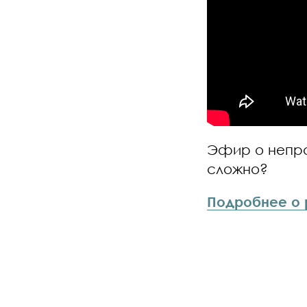
Эфир о непро
сложно?
Подробнее о 