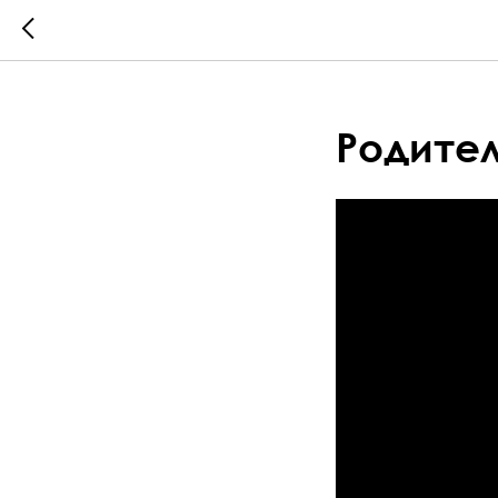
Родите