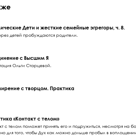
кже
ические Дети и жесткие семейные эгрегоры, ч. 8.
ерез детей пробуждаются родители.
инение с Высшим Я
ация Ольги Старцевой.
ирение с творцом. Практика
тика «Контакт с телом»
кт с телом поможет принять его и подружиться, несмотря на б
но для того, чтобы Дух как можно дольше пробыл в воплощени