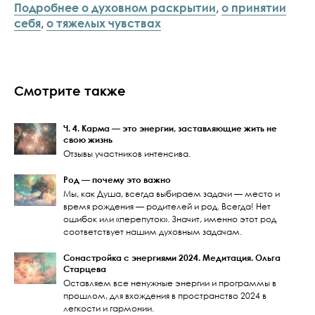
Подробнее о духовном раскрытии
,
о принятии
себя
,
о тяжелых чувствах
Смотрите также
Ч. 4. Карма — это энергии, заставляющие жить не
свою жизнь
Отзывы участников интенсива.
Род — почему это важно
Мы, как Душа, всегда выбираем задачи — место и
время рождения — родителей и род. Всегда! Нет
ошибок или «перепуток». Значит, именно этот род
соответствует нашим духовным задачам.
Сонастройка с энергиями 2024. Медитация. Ольга
Старцева
Оставляем все ненужные энергии и программы в
прошлом, для вхождения в пространство 2024 в
легкости и гармонии.