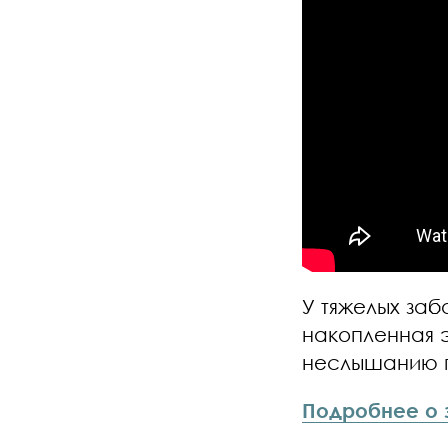
У тяжелых заб
накопленная э
неслышанию 
Подробнее о 