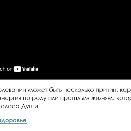
олеваний может быть несколько причин: ка
нергия по роду или прошлым жизням, котор
голоса Души.
здоровье