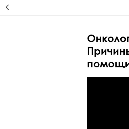
Онколог
Причины
помощи