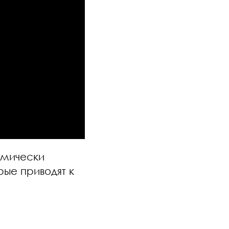
рмически
ые приводят к