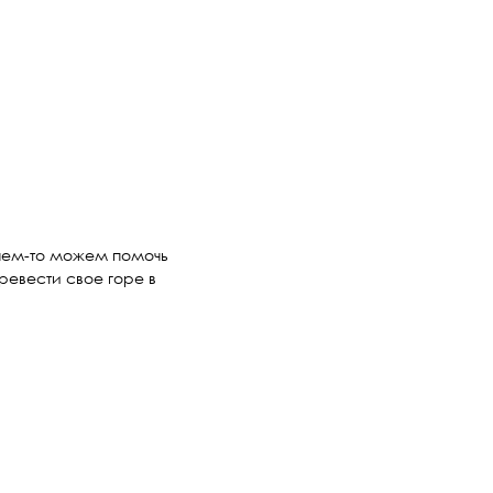
ь чем-то можем помочь
ревести свое горе в