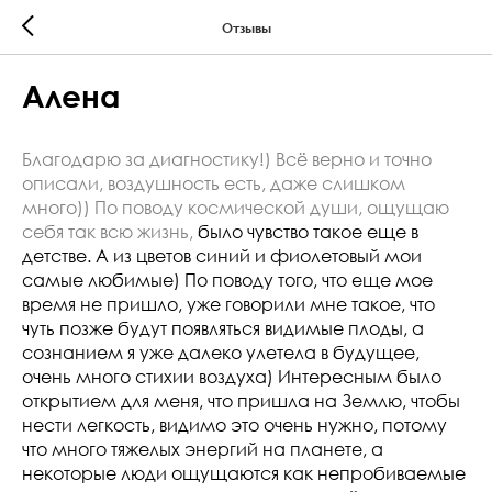
Отзывы
Алена
Благодарю за диагностику!) Всё верно и точно
описали, воздушность есть, даже слишком
много)) По поводу космической души, ощущаю
себя так всю жизнь,
было чувство такое еще в
детстве. А из цветов синий и фиолетовый мои
самые любимые) По поводу того, что еще мое
время не пришло, уже говорили мне такое, что
чуть позже будут появляться видимые плоды, а
сознанием я уже далеко улетела в будущее,
очень много стихии воздуха) Интересным было
открытием для меня, что пришла на Землю, чтобы
нести легкость, видимо это очень нужно, потому
что много тяжелых энергий на планете, а
некоторые люди ощущаются как непробиваемые