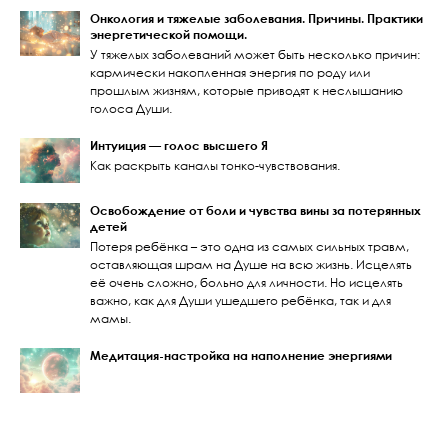
Онкология и тяжелые заболевания. Причины. Практики
энергетической помощи.
У тяжелых заболеваний может быть несколько причин:
кармически накопленная энергия по роду или
прошлым жизням, которые приводят к неслышанию
голоса Души.
Интуиция — голос высшего Я
Как раскрыть каналы тонко-чувствования.
Освобождение от боли и чувства вины за потерянных
детей
Потеря ребёнка – это одна из самых сильных травм,
оставляющая шрам на Душе на всю жизнь. Исцелять
её очень сложно, больно для личности. Но исцелять
важно, как для Души ушедшего ребёнка, так и для
мамы.
Медитация-настройка на наполнение энергиями