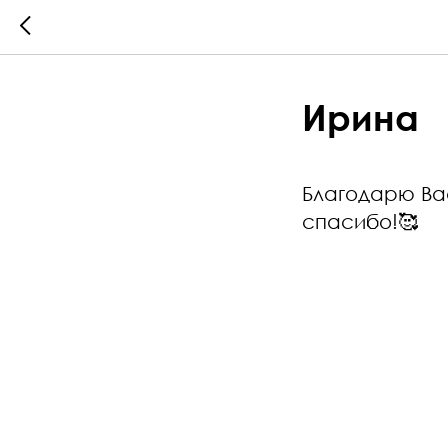
Ирина
Благодарю Ва
спасибо!🥰