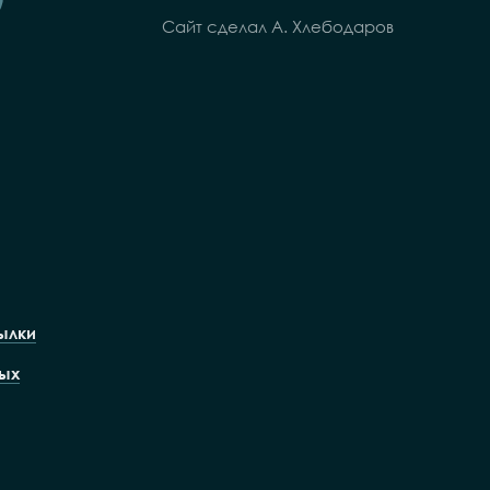
Сайт сделал А. Хлебодаров
ылки
ых