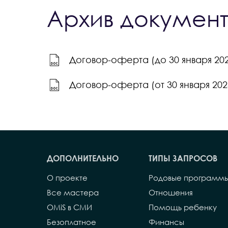
Архив докумен
Договор-оферта (до 30 января 202
Договор-оферта (от 30 января 2024
ДОПОЛНИТЕЛЬНО
ТИПЫ ЗАПРОСОВ
О проекте
Родовые программ
Все мастера
Отношения
OMiS в СМИ
Помощь ребенку
Безоплатное
Финансы