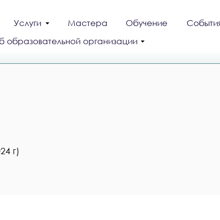
Услуги
Мастера
Обучение
Событи
б образовательной организации
24 г)