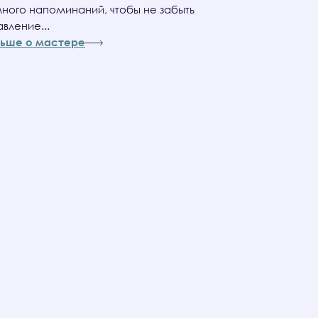
ного напоминаний, чтобы не забыть
вление...
льше о мастере