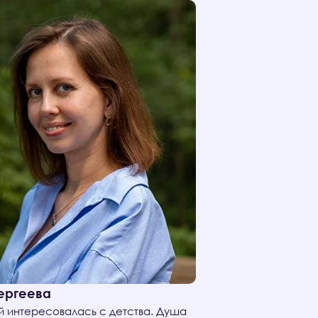
ергеева
й интересовалась с детства. Душа