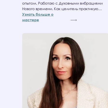
опытом. Работаю с Духовными вибрациями
Нового времени. Как целитель практикую…
Узнать больше о
мастере