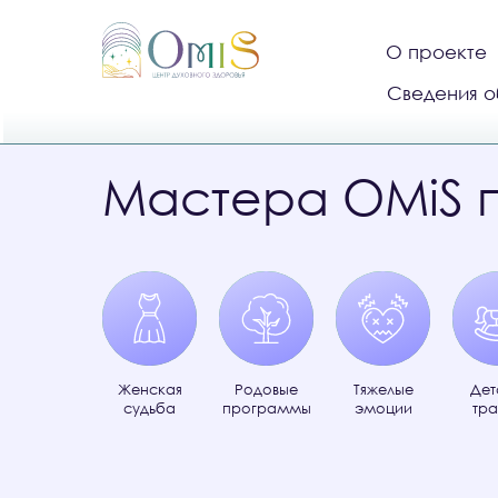
О проекте
Сведения о
Мастера OMiS 
Женская
Родовые
Тяжелые
Дет
судьба
программы
эмоции
тр