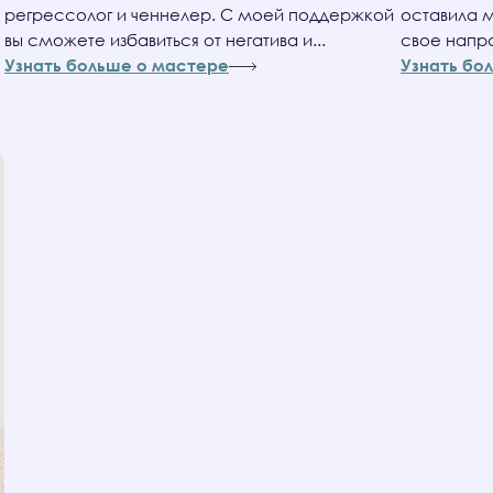
регрессолог и ченнелер. С моей поддержкой
оставила м
вы сможете избавиться от негатива и...
свое напра
Узнать больше о мастере
Узнать бо