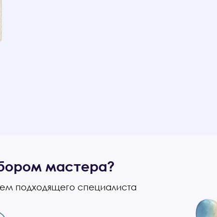
бором мастера?
уем подходящего специалиста