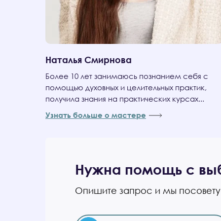
Наталья Смирнова
Более 10 лет занимаюсь познанием себя с
помощью духовных и целительных практик,
получила знания на практических курсах...
Узнать больше о мастере
Нужна помощь с вы
Опишите запрос и мы посовет