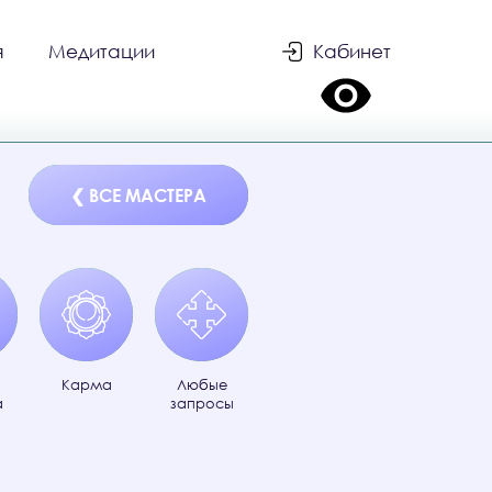
я
Медитации
Кабинет
❮ ВСЕ МАСТЕРА
❮ ВСЕ МАСТЕРА
Карма
Любые
а
запросы