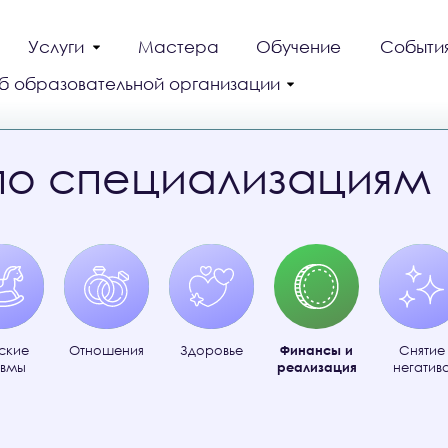
Услуги
Мастера
Обучение
Событи
б образовательной организации
по специализациям
ские
Отношения
Здоровье
Финансы и
Снятие
авмы
реализация
негатив