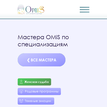
Мастера OMiS по
специализациям
❮ ВСЕ МАСТЕРА
❮ ВСЕ МАСТЕРА
Женская судьба
Родовые программы
Тяжелые эмоции