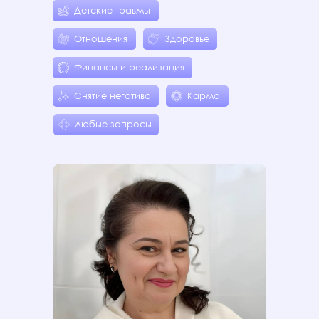
Детские травмы
Отношения
Здоровье
Финансы и реализация
Снятие негатива
Карма
Любые запросы