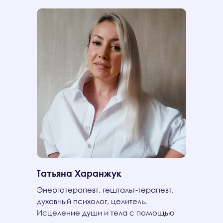
Татьяна Харанжук
Энерготерапевт, гештальт-терапевт,
духовный психолог, целитель.
Исцеление души и тела с помощью