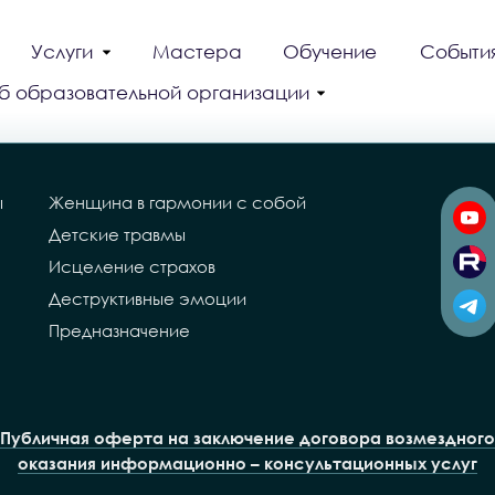
Услуги
Мастера
Обучение
Событи
б образовательной организации
ы
Женщина в гармонии с собой
Детские травмы
Исцеление страхов
Деструктивные эмоции
Предназначение
Публичная оферта на заключение договора возмездного
оказания информационно – консультационных услуг