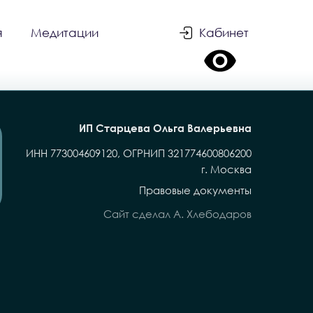
я
Медитации
Кабинет
ИП Старцева Ольга Валерьевна
ИНН 773004609120, ОГРНИП 321774600806200
г. Москва
Правовые документы
Сайт сделал А. Хлебодаров