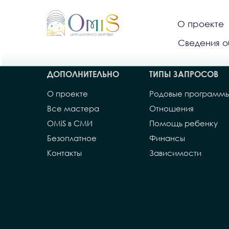
О проекте
Сведения о
ДОПОЛНИТЕЛЬНО
ТИПЫ ЗАПРОСОВ
О проекте
Родовые программ
Все мастера
Отношения
OMiS в СМИ
Помощь ребенку
Безоплатное
Финансы
Контакты
Зависимости