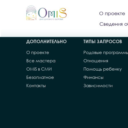
О проекте
Сведения о
ДОПОЛНИТЕЛЬНО
ТИПЫ ЗАПРОСОВ
О проекте
Родовые программ
Все мастера
Отношения
OMiS в СМИ
Помощь ребенку
Безоплатное
Финансы
Контакты
Зависимости