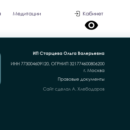
я
Медитации
Кабинет
ИП Старцева Ольга Валерьевна
ИНН 773004609120, ОГРНИП 321774600806200
г. Москва
Правовые документы
Сайт сделал А. Хлебодаров