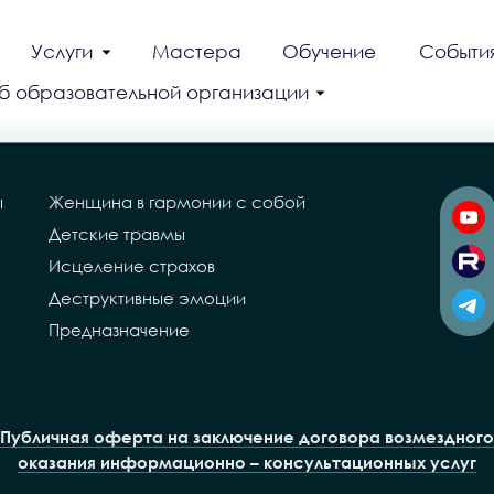
Услуги
Мастера
Обучение
Событи
б образовательной организации
ы
Женщина в гармонии с собой
Детские травмы
Исцеление страхов
Деструктивные эмоции
Предназначение
Публичная оферта на заключение договора возмездного
оказания информационно – консультационных услуг