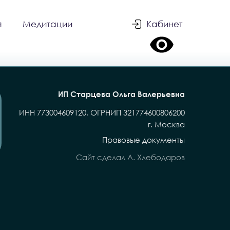
я
Медитации
Кабинет
ИП Старцева Ольга Валерьевна
ИНН 773004609120, ОГРНИП 321774600806200
г. Москва
Правовые документы
Сайт сделал А. Хлебодаров