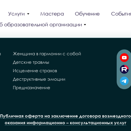
Услуги
Мастера
Обучение
Событи
б образовательной организации
ы
Женщина в гармонии с собой
Детские травмы
Исцеление страхов
Деструктивные эмоции
Предназначение
Публичная оферта на заключение договора возмездного
оказания информационно – консультационных услуг