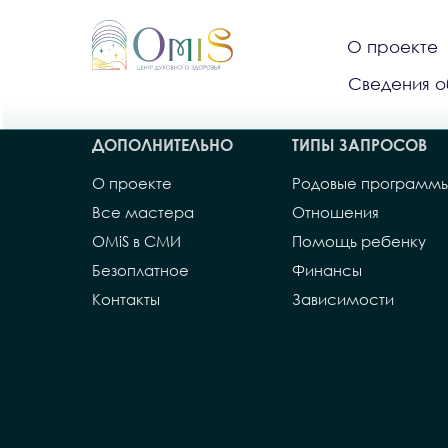
О проекте
Сведения о
ДОПОЛНИТЕЛЬНО
ТИПЫ ЗАПРОСОВ
О проекте
Родовые программ
Все мастера
Отношения
OMiS в СМИ
Помощь ребенку
Безоплатное
Финансы
Контакты
Зависимости