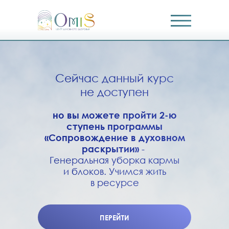
Сейчас данный курс
не доступен
но вы можете пройти 2-ю
ступень программы
«Сопровождение в духовном
раскрытии»
-
Генеральная уборка кармы
и блоков. Учимся жить
в ресурсе
ПЕРЕЙТИ